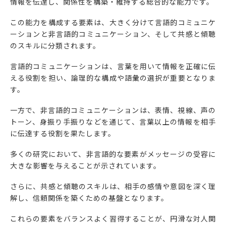
情報を伝達し、関係性を構築・維持する総合的な能力です。
この能力を構成する要素は、大きく分けて言語的コミュニケ
ーションと非言語的コミュニケーション、そして共感と傾聴
のスキルに分類されます。
言語的コミュニケーションは、言葉を用いて情報を正確に伝
える役割を担い、論理的な構成や語彙の選択が重要となりま
す。
一方で、非言語的コミュニケーションは、表情、視線、声の
トーン、身振り手振りなどを通じて、言葉以上の情報を相手
に伝達する役割を果たします。
多くの研究において、非言語的な要素がメッセージの受容に
大きな影響を与えることが示されています。
さらに、共感と傾聴のスキルは、相手の感情や意図を深く理
解し、信頼関係を築くための基盤となります。
これらの要素をバランスよく習得することが、円滑な対人関