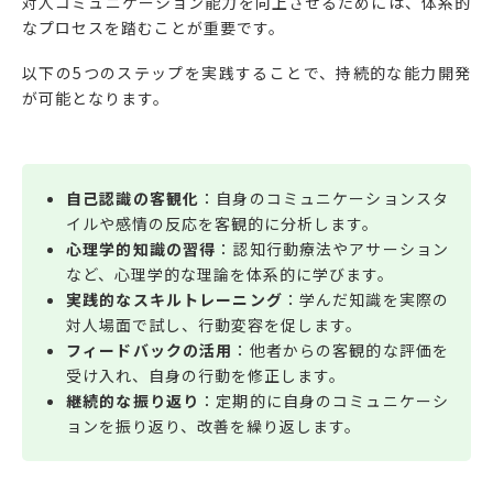
対人コミュニケーション能力を向上させるためには、体系的
なプロセスを踏むことが重要です。
以下の5つのステップを実践することで、持続的な能力開発
が可能となります。
自己認識の客観化
：自身のコミュニケーションスタ
イルや感情の反応を客観的に分析します。
心理学的知識の習得
：認知行動療法やアサーション
など、心理学的な理論を体系的に学びます。
実践的なスキルトレーニング
：学んだ知識を実際の
対人場面で試し、行動変容を促します。
フィードバックの活用
：他者からの客観的な評価を
受け入れ、自身の行動を修正します。
継続的な振り返り
：定期的に自身のコミュニケーシ
ョンを振り返り、改善を繰り返します。