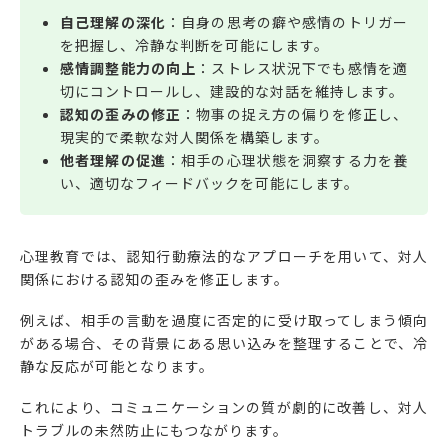
自己理解の深化
：自身の思考の癖や感情のトリガー
を把握し、冷静な判断を可能にします。
感情調整能力の向上
：ストレス状況下でも感情を適
切にコントロールし、建設的な対話を維持します。
認知の歪みの修正
：物事の捉え方の偏りを修正し、
現実的で柔軟な対人関係を構築します。
他者理解の促進
：相手の心理状態を洞察する力を養
い、適切なフィードバックを可能にします。
心理教育では、認知行動療法的なアプローチを用いて、対人
関係における認知の歪みを修正します。
例えば、相手の言動を過度に否定的に受け取ってしまう傾向
がある場合、その背景にある思い込みを整理することで、冷
静な反応が可能となります。
これにより、コミュニケーションの質が劇的に改善し、対人
トラブルの未然防止にもつながります。