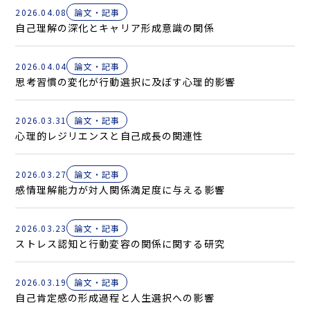
2026.04.08
論文・記事
自己理解の深化とキャリア形成意識の関係
2026.04.04
論文・記事
思考習慣の変化が行動選択に及ぼす心理的影響
2026.03.31
論文・記事
心理的レジリエンスと自己成長の関連性
2026.03.27
論文・記事
感情理解能力が対人関係満足度に与える影響
2026.03.23
論文・記事
ストレス認知と行動変容の関係に関する研究
2026.03.19
論文・記事
自己肯定感の形成過程と人生選択への影響