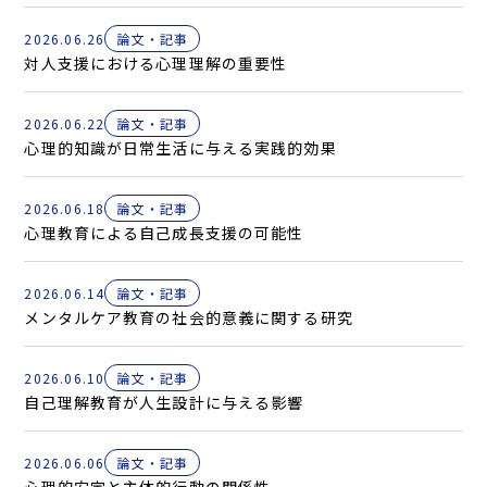
2026.06.26
論文・記事
対人支援における心理理解の重要性
2026.06.22
論文・記事
心理的知識が日常生活に与える実践的効果
2026.06.18
論文・記事
心理教育による自己成長支援の可能性
2026.06.14
論文・記事
メンタルケア教育の社会的意義に関する研究
2026.06.10
論文・記事
自己理解教育が人生設計に与える影響
2026.06.06
論文・記事