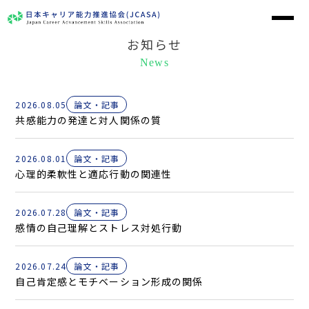
お知らせ
News
2026.08.05
論文・記事
共感能力の発達と対人関係の質
2026.08.01
論文・記事
心理的柔軟性と適応行動の関連性
2026.07.28
論文・記事
感情の自己理解とストレス対処行動
2026.07.24
論文・記事
自己肯定感とモチベーション形成の関係