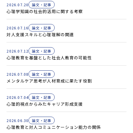
2026.07.20
論文・記事
心理学知識の社会的活用に関する考察
2026.07.16
論文・記事
対人支援スキルと心理理解の関連
2026.07.12
論文・記事
心理教育を基盤とした社会人教育の可能性
2026.07.08
論文・記事
メンタルケア思考が人材育成に果たす役割
2026.07.04
論文・記事
心理的視点からみたキャリア形成支援
2026.06.30
論文・記事
心理教育と対人コミュニケーション能力の関係