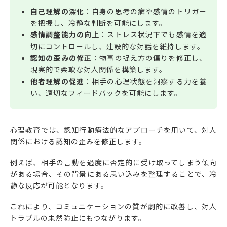
自己理解の深化
：自身の思考の癖や感情のトリガー
を把握し、冷静な判断を可能にします。
感情調整能力の向上
：ストレス状況下でも感情を適
切にコントロールし、建設的な対話を維持します。
認知の歪みの修正
：物事の捉え方の偏りを修正し、
現実的で柔軟な対人関係を構築します。
他者理解の促進
：相手の心理状態を洞察する力を養
い、適切なフィードバックを可能にします。
心理教育では、認知行動療法的なアプローチを用いて、対人
関係における認知の歪みを修正します。
例えば、相手の言動を過度に否定的に受け取ってしまう傾向
がある場合、その背景にある思い込みを整理することで、冷
静な反応が可能となります。
これにより、コミュニケーションの質が劇的に改善し、対人
トラブルの未然防止にもつながります。