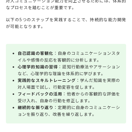
対人コミュニケーション能力を向上させるためには、体系的
なプロセスを踏むことが重要です。
以下の5つのステップを実践することで、持続的な能力開発
が可能となります。
自己認識の客観化
：自身のコミュニケーションスタ
イルや感情の反応を客観的に分析します。
心理学的知識の習得
：認知行動療法やアサーション
など、心理学的な理論を体系的に学びます。
実践的なスキルトレーニング
：学んだ知識を実際の
対人場面で試し、行動変容を促します。
フィードバックの活用
：他者からの客観的な評価を
受け入れ、自身の行動を修正します。
継続的な振り返り
：定期的に自身のコミュニケーシ
ョンを振り返り、改善を繰り返します。