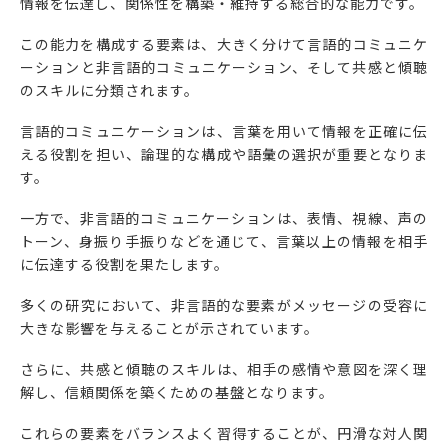
情報を伝達し、関係性を構築・維持する総合的な能力です。
この能力を構成する要素は、大きく分けて言語的コミュニケ
ーションと非言語的コミュニケーション、そして共感と傾聴
のスキルに分類されます。
言語的コミュニケーションは、言葉を用いて情報を正確に伝
える役割を担い、論理的な構成や語彙の選択が重要となりま
す。
一方で、非言語的コミュニケーションは、表情、視線、声の
トーン、身振り手振りなどを通じて、言葉以上の情報を相手
に伝達する役割を果たします。
多くの研究において、非言語的な要素がメッセージの受容に
大きな影響を与えることが示されています。
さらに、共感と傾聴のスキルは、相手の感情や意図を深く理
解し、信頼関係を築くための基盤となります。
これらの要素をバランスよく習得することが、円滑な対人関